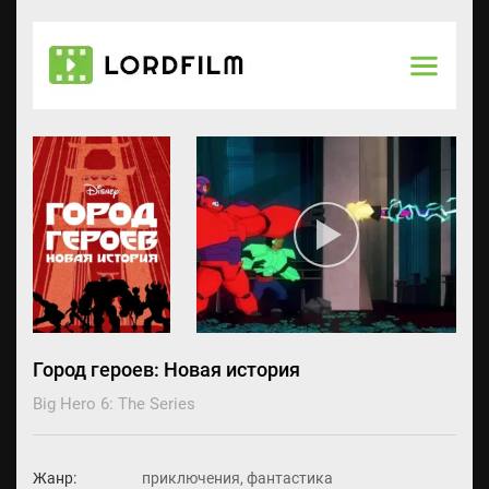
Город героев: Новая история
Big Hero 6: The Series
Жанр:
приключения, фантастика