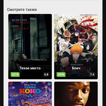
Смотрите также
Тихое место
Блич
2018
6.8
2006
7.4