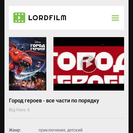
Город героев - все части по порядку
Big Hero 6
Жанр:
приключения, детский