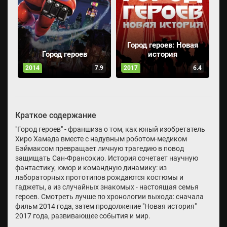
Город героев: Новая
Город героев
история
2014
7.9
2017
6.4
Краткое содержание
"Город героев" - франшиза о том, как юный изобретатель
Хиро Хамада вместе с надувным роботом-медиком
Бэймаксом превращает личную трагедию в повод
защищать Сан-Франсокио. История сочетает научную
фантастику, юмор и командную динамику: из
лабораторных прототипов рождаются костюмы и
гаджеты, а из случайных знакомых - настоящая семья
героев. Смотреть лучше по хронологии выхода: сначала
фильм 2014 года, затем продолжение "Новая история"
2017 года, развивающее события и мир.